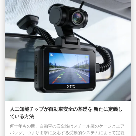
です。ナンバープレートを撮影したり、道路標識...
人工知能チップが自動車安全の基礎を 新たに定義し
ている方法
何十年もの間、自動車の安全性はスチール製のケージとエア
バッグ、つまり衝撃に反応する受動的システムによって定義