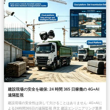
建設現場の安全を確保: 24 時間 365 日稼働の 4G+AI
遠隔監視
建設現場の安全性は決して欠けることはありません: 4G+AIに
よる24時間365日の遠隔監視 序文 建設エンジニアリング業界