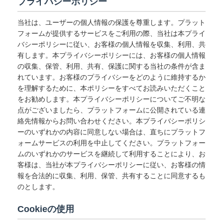
プライバシーポリシー
当社は、ユーザーの個人情報の保護を尊重します。プラット
フォームが提供するサービスをご利用の際、当社は本プライ
バシーポリシーに従い、お客様の個人情報を収集、利用、共
有します。本プライバシーポリシーには、お客様の個人情報
の収集、保管、利用、共有、保護に関する当社の条件が含ま
れています。お客様のプライバシーをどのように維持するか
を理解するために、本ポリシーをすべてお読みいただくこと
をお勧めします。本プライバシーポリシーについてご不明な
点がございましたら、プラットフォームに公開されている連
絡先情報からお問い合わせください。本プライバシーポリシ
ーのいずれかの内容に同意しない場合は、直ちにプラットフ
ォームサービスの利用を中止してください。プラットフォー
ムのいずれかのサービスを継続して利用することにより、お
客様は、当社が本プライバシーポリシーに従い、お客様の情
報を合法的に収集、利用、保管、共有することに同意するも
のとします。
Cookieの使用