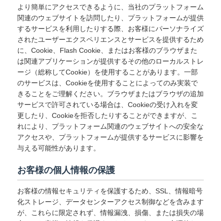
より簡単にアクセスできるように、当社のプラットフォーム
関連のウェブサイトを訪問したり、プラットフォームが提供
するサービスを利用したりする際、お客様にパーソナライズ
されたユーザーエクスペリエンスとサービスを提供するため
に、Cookie、Flash Cookie、またはお客様のブラウザまた
は関連アプリケーションが提供するその他のローカルストレ
ージ（総称してCookie）を使用することがあります。一部
のサービスは、Cookieを使用することによってのみ実装で
きることをご理解ください。ブラウザまたはブラウザの追加
サービスで許可されている場合は、Cookieの受け入れを変
更したり、Cookieを拒否したりすることができますが、こ
れにより、プラットフォーム関連のウェブサイトへの安全な
アクセスや、プラットフォームが提供するサービスに影響を
与える可能性があります。
お客様の個人情報の保護
お客様の情報セキュリティを保護するため、SSL、情報暗号
化ストレージ、データセンターアクセス制御などを含みます
が、これらに限定されず、情報漏洩、損傷、または損失の場