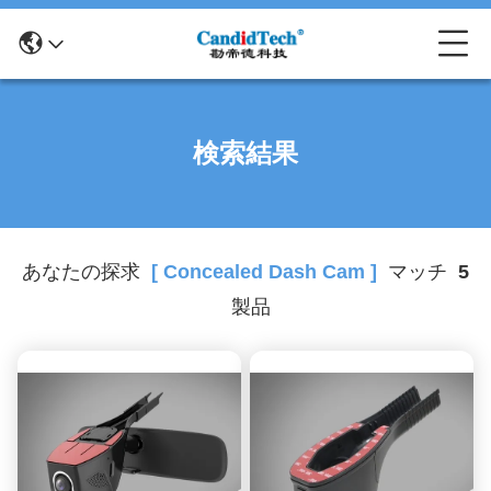
検索結果
あなたの探求
[ Concealed Dash Cam ]
マッチ
5
製品