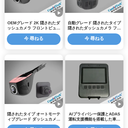
OEMグレード 2K 隠されたダ
自動グレード 隠されたタイプ
ッシュカメラ フロントビュー
隠されたダッシュカメラ フロ
録画DVR画像ソリューション
ントビューの記録
今 尋ねる
今 尋ねる
隠されたタイプ オートモーテ
AIプライバシー保護とADAS
ィブグレード ダッシュカメラ
運転支援機能を搭載した車両
フロントとリア ダブルレコー
用4KウルトラHDドライブレ