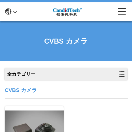
CVBS カメラ
全カテゴリー
CVBS カメラ