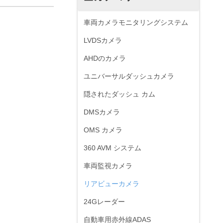
車両カメラモニタリングシステム
LVDSカメラ
AHDのカメラ
ユニバーサルダッシュカメラ
隠されたダッシュ カム
DMSカメラ
OMS カメラ
360 AVM システム
車両監視カメラ
リアビューカメラ
24Gレーダー
自動車用赤外線ADAS