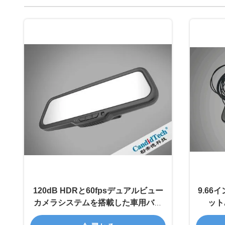
120dB HDRと60fpsデュアルビュー
9.66
カメラシステムを搭載した車用バッ
ット
クミラーカメラ、アンチグレア機能