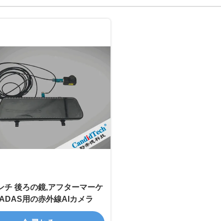
インチ 後ろの鏡,アフターマーケ
ADAS用の赤外線AIカメラ