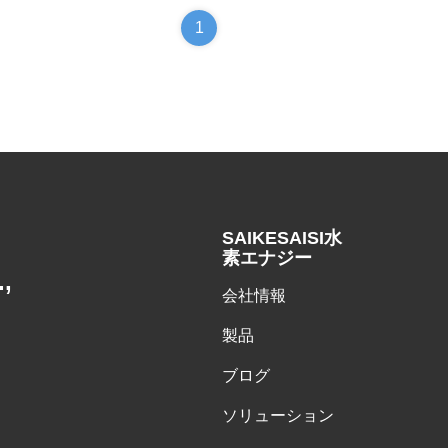
1
SAIKESAISI水
素エナジー
,
会社情報
製品
ブログ
ソリューション