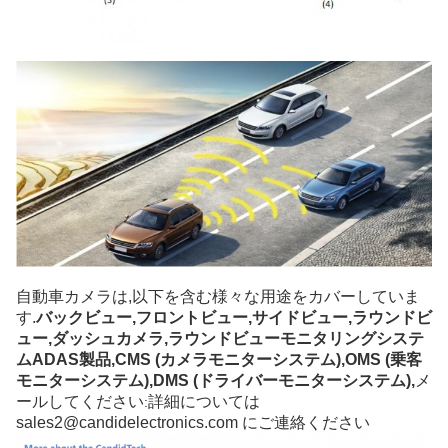
自動車カメラは,以下を含む様々な用途をカバーしていま
す.
バックビュー,フロントビュー,サイドビュー,ラウンドビ
ュー,ダッシュカメラ,ラウンドビューモニタリングシステ
ム
ADAS製品,CMS (カメラモニターシステム),OMS (乗客
モニターシステム),DMS (ドライバーモニターシステム),
メ
ールしてください
詳細については
:
sales2@candidelectronics.com にご連絡ください