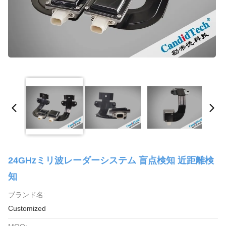
24GHzミリ波レーダーシステム 盲点検知 近距離検
知
ブランド名:
Customized