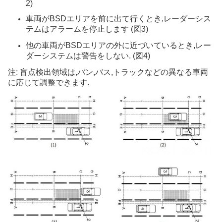
2)
車両がBSDエリアを前に出て行くとき,レーダーシス
テムはアラームを停止します (図3)
他の車両がBSDエリアの外に近づいているとき,レー
ダーシステムは警告をしない. (図4)
注: 盲点検出領域は,バン,バス,トラックなどの異なる車両
に応じて調整できます.