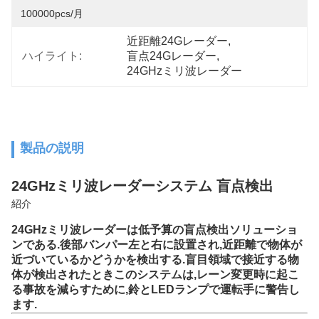
100000pcs/月
近距離24Gレーダー
, 
ハイライト:
盲点24Gレーダー
, 
24GHzミリ波レーダー
製品の説明
24GHzミリ波レーダーシステム 盲点検出
紹介
24GHzミリ波レーダーは低予算の盲点検出ソリューショ
ンである.後部バンパー左と右に設置され,近距離で物体が
近づいているかどうかを検出する.盲目領域で接近する物
体が検出されたときこのシステムは,レーン変更時に起こ
る事故を減らすために,鈴とLEDランプで運転手に警告し
ます.