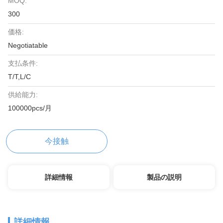
MOQ:
300
価格:
Negotiatable
支払条件:
T/T,L/C
供給能力:
100000pcs/月
今接触
詳細情報
製品の説明
詳細情報