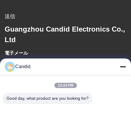
送信
Guangzhou Candid Electronics Co.,
Ltd
電子メール
sales2@candidelectronics.com
Candid
作業時間
12:24 PM
(UTC+8) 08:30-17:30
Good day, what product are you looking for?
住所
住所
ビルディングB8 華春工業公園 パンユ市 広州市 中国511450