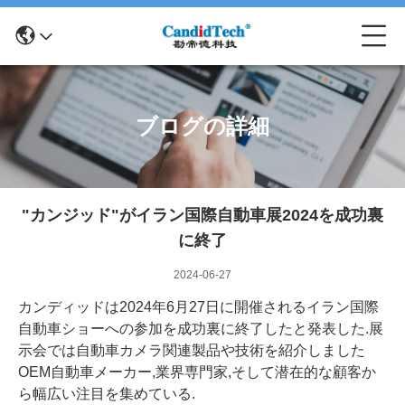
ブログの詳細
"カンジッド"がイラン国際自動車展2024を成功裏
に終了
2024-06-27
カンディッドは2024年6月27日に開催されるイラン国際
自動車ショーへの参加を成功裏に終了したと発表した.展
示会では自動車カメラ関連製品や技術を紹介しました
OEM自動車メーカー,業界専門家,そして潜在的な顧客か
ら幅広い注目を集めている.